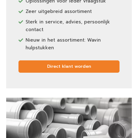
Oplossingen voor ieder vraagstuk
Zeer uitgebreid assortiment
Sterk in service, advies, persoonlijk
contact
Nieuw in het assortiment: Wavin
hulpstukken
Direct klant worden