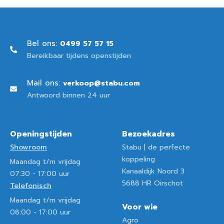
Bel ons:
0499 57 57 15
Bereikbaar tijdens openstijden
Mail ons:
verkoop@stabu.com
Antwoord binnen 24 uur
Openingstijden
Bezoekadres
Showroom
Stabu | de perfecte
koppeling
Maandag t/m vrijdag
Kanaaldijk Noord 3
07:30
-
17:00
uur
5688 HR Oirschot
Telefonisch
Maandag t/m vrijdag
Voor wie
08:00
-
17:00
uur
Agro