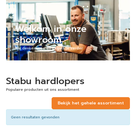
Welkom in onze
showroom
We denken mee en helpen je verder
Stabu hardlopers
Populaire producten uit ons assortiment
Bekijk het gehele assortiment
Geen resultaten gevonden